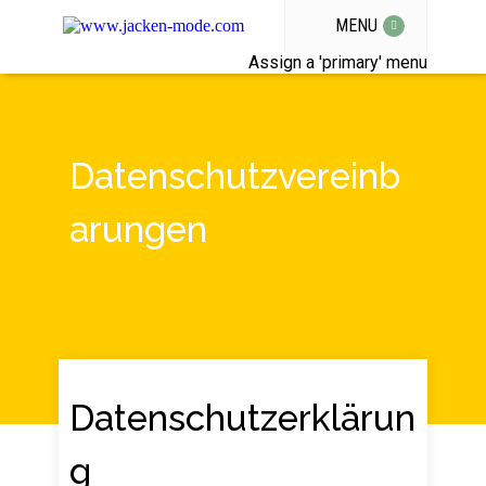
MENU
Assign a 'primary' menu
Datenschutzvereinb
arungen
Datenschutzerklärun
g