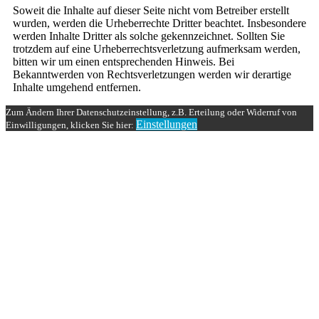
Soweit die Inhalte auf dieser Seite nicht vom Betreiber erstellt
wurden, werden die Urheberrechte Dritter beachtet. Insbesondere
werden Inhalte Dritter als solche gekennzeichnet. Sollten Sie
trotzdem auf eine Urheberrechtsverletzung aufmerksam werden,
bitten wir um einen entsprechenden Hinweis. Bei
Bekanntwerden von Rechtsverletzungen werden wir derartige
Inhalte umgehend entfernen.
Zum Ändern Ihrer Datenschutzeinstellung, z.B. Erteilung oder Widerruf von
Einstellungen
Einwilligungen, klicken Sie hier: