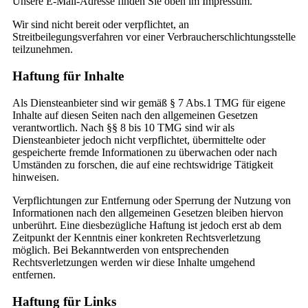
Unsere E-Mail-Adresse finden Sie oben im Impressum.
Wir sind nicht bereit oder verpflichtet, an
Streitbeilegungsverfahren vor einer Verbraucherschlichtungsstelle
teilzunehmen.
Haftung für Inhalte
Als Diensteanbieter sind wir gemäß § 7 Abs.1 TMG für eigene
Inhalte auf diesen Seiten nach den allgemeinen Gesetzen
verantwortlich. Nach §§ 8 bis 10 TMG sind wir als
Diensteanbieter jedoch nicht verpflichtet, übermittelte oder
gespeicherte fremde Informationen zu überwachen oder nach
Umständen zu forschen, die auf eine rechtswidrige Tätigkeit
hinweisen.
Verpflichtungen zur Entfernung oder Sperrung der Nutzung von
Informationen nach den allgemeinen Gesetzen bleiben hiervon
unberührt. Eine diesbezügliche Haftung ist jedoch erst ab dem
Zeitpunkt der Kenntnis einer konkreten Rechtsverletzung
möglich. Bei Bekanntwerden von entsprechenden
Rechtsverletzungen werden wir diese Inhalte umgehend
entfernen.
Haftung für Links